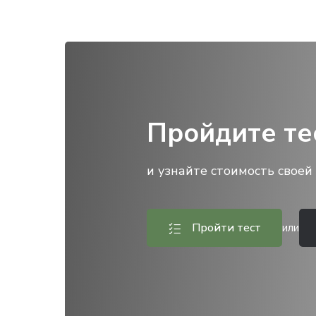
Пройдите те
и узнайте стоимость своей 
Пройти тест
или