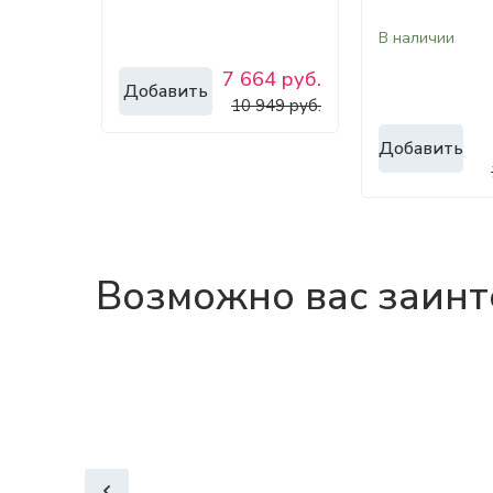
механизмом и 
В наличии
1400
7 664 руб.
Добавить
10 949 руб.
Добавить
Возможно вас заинт