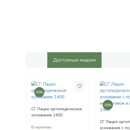
Доступные модули
30%
30%
СГ Лацио ортопедическое
основание 1400
СГ Лацио орто
В наличии
основание с п