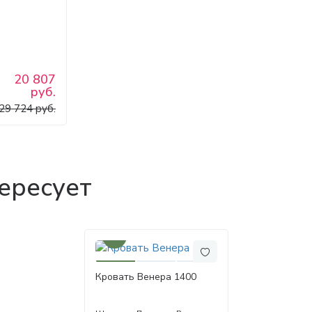
коробом
20 807
руб.
29 724 руб.
ересует
30%
Кровать Венера 1400