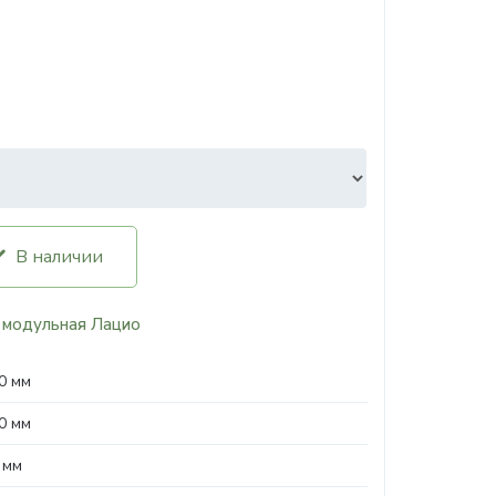
В наличии
 модульная Лацио
0 мм
0 мм
 мм