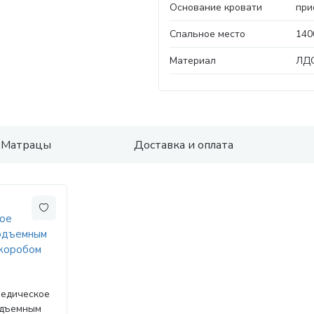
Основание кровати
при
Спальное место
140
Материал
ЛД
Матрацы
Доставка и оплата
педическое
одъемным