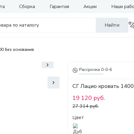
та
Сборка
Гарантия
Акции
Наши раб
Найти
00 без основания
Рассрочка 0-0-6
СГ Лацио кровать 1400
19 120 руб.
27 314 руб.
Цвет