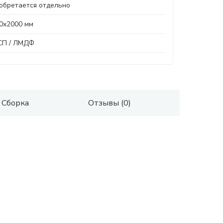
обретается отдельно
0х2000 мм
СП / ЛМДФ
Сборка
Отзывы (0)