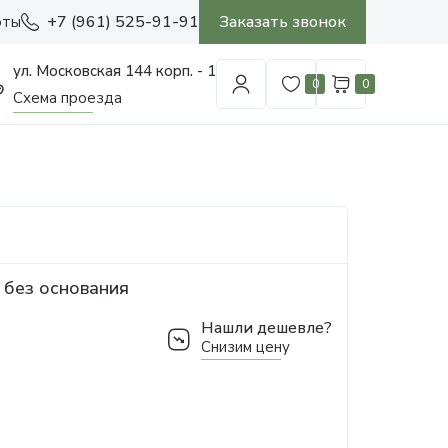
+7 (961) 525-91-91
Заказать звонок
оты
ул. Московская 144 корп. - 1
0
0
Схема проезда
 без основания
Нашли дешевле?
Снизим цену