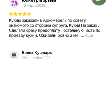
Арко Мебель на карте Краснодара — Яндекс Карты
АркоМебель