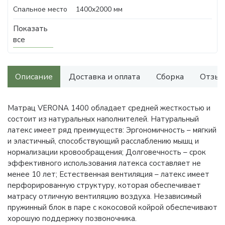
Спальное место
1400х2000 мм
Показать
все
Описание
Доставка и оплата
Сборка
Отзыв
Матрац VERONA 1400 обладает средней жесткостью и
состоит из натуральных наполнителей. Натуральный
латекс имеет ряд преимуществ: Эргономичность – мягкий
и эластичный, способствующий расслаблению мышц и
нормализации кровообращения; Долговечность – срок
эффективного использования латекса составляет не
менее 10 лет; Естественная вентиляция – латекс имеет
перфорированную структуру, которая обеспечивает
матрасу отличную вентиляцию воздуха. Независимый
пружинный блок в паре с кокосовой койрой обеспечивают
хорошую поддержку позвоночника.