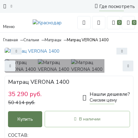
Где посмотреть
0
0
Меню
Главная
Спальни
Матрацы
Матрац VERONA 1400
Матрац VERONA 1400
35 290 руб.
Нашли дешевле?
Снизим цену
50 414 руб.
Купить
В наличии
СОСТАВ: