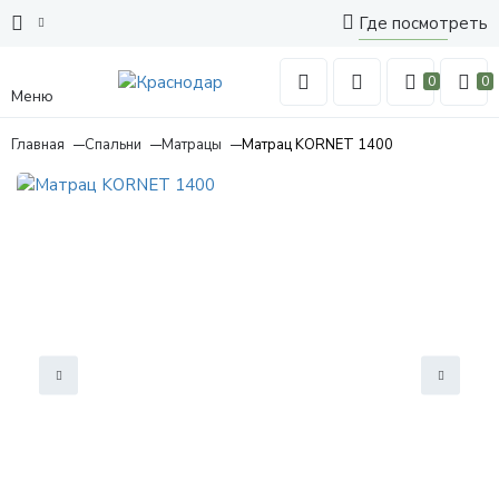
Где посмотреть
0
0
Меню
Главная
Спальни
Матрацы
Матрац KORNET 1400