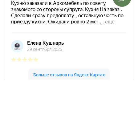
Арко Мебель на карте Краснодара — Яндекс Карты
АркоМебель
Контакты
Наши работы