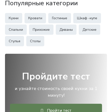
Популярные категории
Кухни
Кровати
Гостиные
Шкаф -купе
Спальни
Прихожие
Диваны
Детские
Стулья
Столы
Пройдите тест
и узнайте стоимость своей кухни за 1
минуту!
Пройти тест