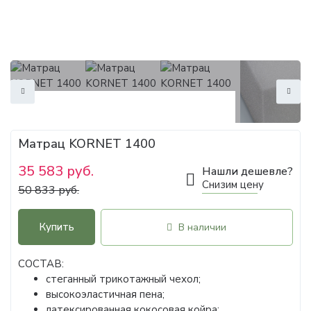
Матрац KORNET 1400
35 583 руб.
Нашли дешевле?
Снизим цену
50 833 руб.
Купить
В наличии
СОСТАВ:
стеганный трикотажный чехол;
высокоэластичная пена;
латексированная кокосовая койра;