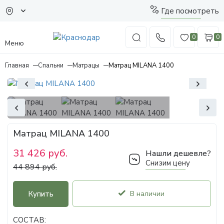
Где посмотреть
0
0
Меню
Главная
Спальни
Матрацы
Матрац MILANA 1400
Матрац MILANA 1400
31 426 руб.
Нашли дешевле?
Снизим цену
44 894 руб.
Купить
В наличии
СОСТАВ: