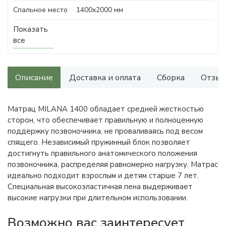
Спальное место
1400х2000 мм
Показать
все
Описание
Доставка и оплата
Сборка
Отзыв
Матрац MILANA 1400 обладает средней жесткостью
сторон, что обеспечивает правильную и полноценную
поддержку позвоночника, не проваливаясь под весом
спящего. Независимый пружинный блок позволяет
достигнуть правильного анатомического положения
позвоночника, распределяя равномерно нагрузку. Матрас
идеально подходит взрослым и детям старше 7 лет.
Специальная высокоэластичная пена выдерживает
высокие нагрузки при длительном использовании.
Возможно вас заинтересует