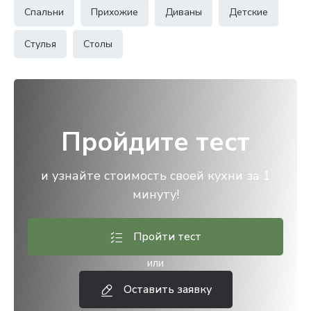
Спальни
Прихожие
Диваны
Детские
Стулья
Столы
Пройдите тест
и узнайте стоимость своей кухни за 1
минуту!
Пройти тест
или
Оставить заявку