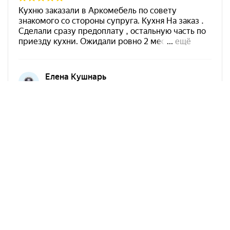
Арко Мебель на карте Краснодара — Яндекс Карты
АркоМебель
Контакты
Наши работы