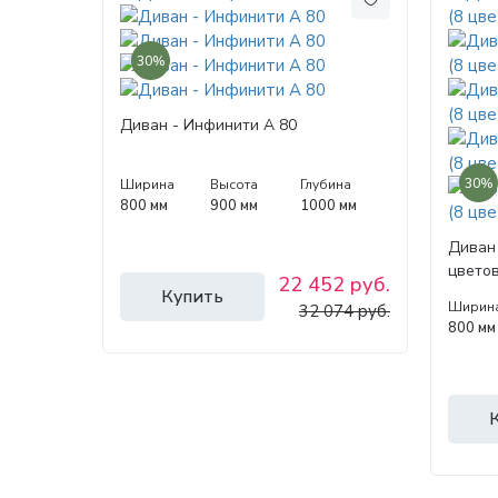
30%
Диван - Инфинити А 80
30%
Ширина
Высота
Глубина
800 мм
900 мм
1000 мм
Диван 
цветов
22 452 руб.
Купить
Ширин
32 074 руб.
800 мм