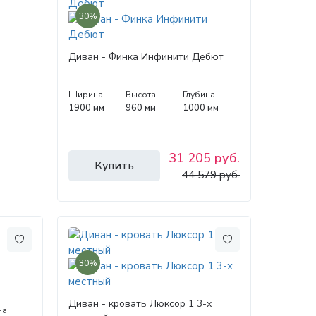
30%
Диван - Финка Инфинити Дебют
Ширина
Высота
Глубина
1900 мм
960 мм
1000 мм
31 205 руб.
Купить
44 579 руб.
30%
Диван - кровать Люксор 1 3-х
на