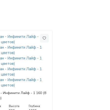
- Инфинити Лайф - 1 160 (8
)
а
Высота
Глубина