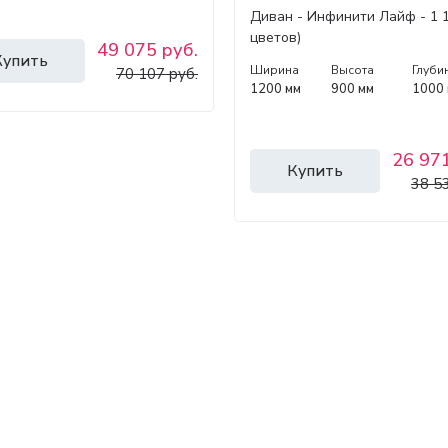
Диван - Инфинити Лайф - 1 1
цветов)
49 075 руб.
Купить
Ширина
Высота
Глуби
70 107 руб.
1200 мм
900 мм
1000
26 971
Купить
38 5