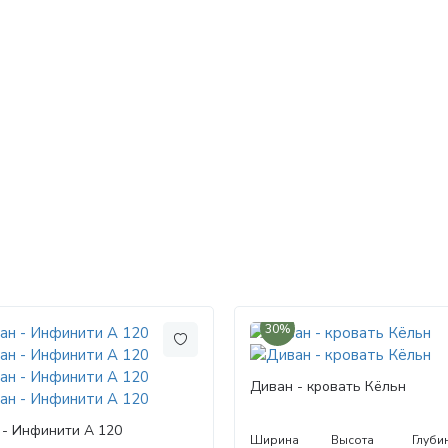
30%
Диван - кровать Кёльн
 - Инфинити А 120
Ширина
Высота
Глуби