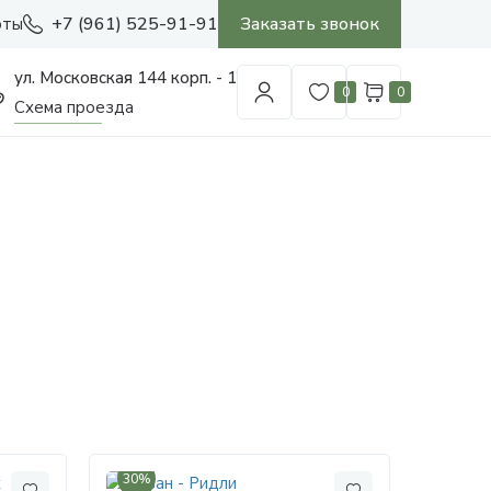
+7 (961) 525-91-91
Заказать звонок
оты
ул. Московская 144 корп. - 1
0
0
Схема проезда
30%