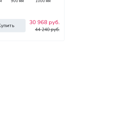
м
900 мм
1000 мм
30 968 руб.
Купить
44 240 руб.