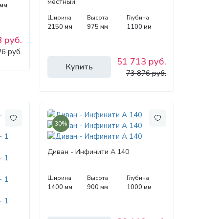
местный
 мм
Ширина
Высота
Глубина
2150 мм
975 мм
1100 мм
 руб.
6 руб.
51 713 руб.
Купить
73 876 руб.
30%
Диван - Инфинити А 140
Ширина
Высота
Глубина
1400 мм
900 мм
1000 мм