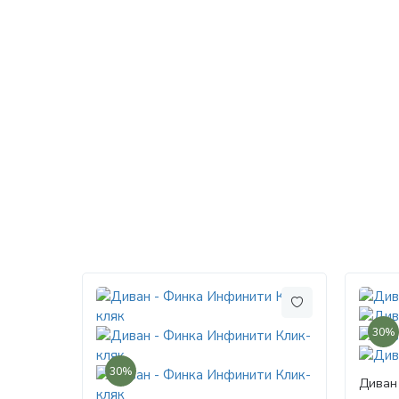
30%
30%
Диван