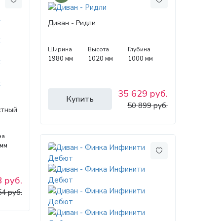
Диван - Ридли
Ширина
Высота
Глубина
1980 мм
1020 мм
1000 мм
35 629 руб.
Купить
50 899 руб.
стный
на
 мм
 руб.
54 руб.