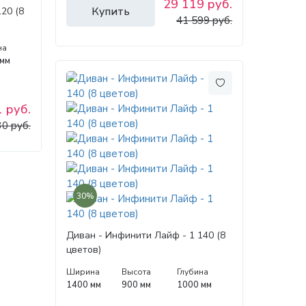
29 119 руб.
Купить
20 (8
41 599 руб.
на
 мм
 руб.
30 руб.
30%
Диван - Инфинити Лайф - 1 140 (8
цветов)
Ширина
Высота
Глубина
1400 мм
900 мм
1000 мм