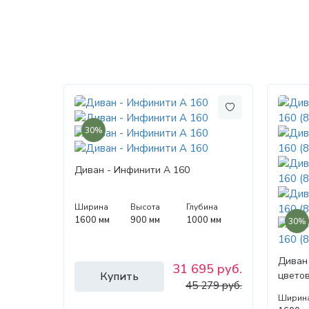
30%
Диван - Инфинити А 160
Ширина
Высота
Глубина
1600 мм
900 мм
1000 мм
30%
Диван 
31 695 руб.
Купить
цветов
45 279 руб.
Ширин