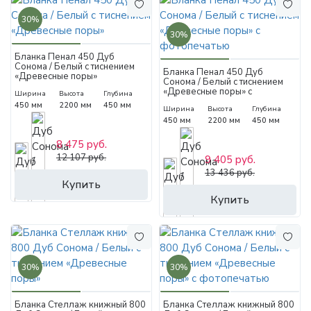
30%
30%
Бланка Пенал 450 Дуб
Сонома / Белый с тиснением
Бланка Пенал 450 Дуб
«Древесные поры»
Сонома / Белый с тиснением
«Древесные поры» с
Ширина
Высота
Глубина
фотопечатью
450 мм
2200 мм
450 мм
Ширина
Высота
Глубина
450 мм
2200 мм
450 мм
8 475 руб.
12 107 руб.
9 405 руб.
13 436 руб.
Купить
Купить
30%
30%
Бланка Стеллаж книжный 800
Бланка Стеллаж книжный 800