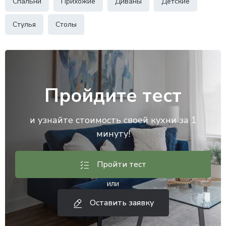
Спальни
Прихожие
Диваны
Детские
Стулья
Столы
Пройдите тест
и узнайте стоимость своей кухни за 1
минуту!
Пройти тест
или
Оставить заявку