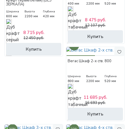
крафт серый/белый) (БЕЗ
400 мм
2200 мм
520 мм
ЗЕРКАЛА)
Ширина
Высота
Глубина
600 мм
2200 мм
420 мм
8 475 руб.
12 107 руб.
8 715 руб.
Купить
12 450 руб.
30%
Купить
Вегас Шкаф 2-х ств. 800
Ширина
Высота
Глубина
800 мм
2200 мм
520 мм
11 685 руб.
16 693 руб.
Купить