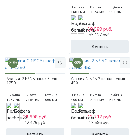
Ширина
Высота
Глубина
1602 мм
2164 мм
550 мм
38 589 руб.
55 127 руб.
Купить
30%
30%
Азалия-2 № 25 шкаф 3-ств.
Азалия-2 № 5.2 пенал левый
1250
450
Ширина
Высота
Глубина
Ширина
Высота
Глубина
1252 мм
2164 мм
550 мм
450 мм
2164 мм
545 мм
29 698 руб.
13 717 руб.
42 426 руб.
19 596 руб.
Купить
Купить