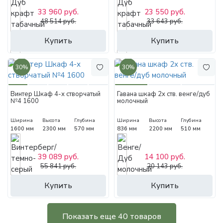
33 960 руб.
23 550 руб.
48 514 руб.
33 643 руб.
Купить
Купить
30%
30%
Винтер Шкаф 4-х створчатый
Гавана шкаф 2х ств. венге/дуб
№4 1600
молочный
Ширина
Высота
Глубина
Ширина
Высота
Глубина
1600 мм
2300 мм
570 мм
836 мм
2200 мм
510 мм
39 089 руб.
14 100 руб.
55 841 руб.
20 143 руб.
Купить
Купить
Показать еще 40 товаров