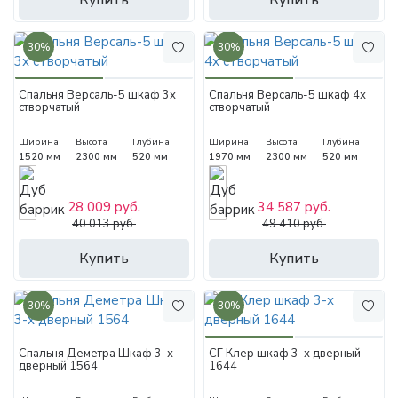
Купить
Купить
30%
30%
Спальня Версаль-5 шкаф 3х
Спальня Версаль-5 шкаф 4х
створчатый
створчатый
Ширина
Высота
Глубина
Ширина
Высота
Глубина
1520 мм
2300 мм
520 мм
1970 мм
2300 мм
520 мм
28 009 руб.
34 587 руб.
40 013 руб.
49 410 руб.
Купить
Купить
30%
30%
Спальня Деметра Шкаф 3-х
СГ Клер шкаф 3-х дверный
дверный 1564
1644