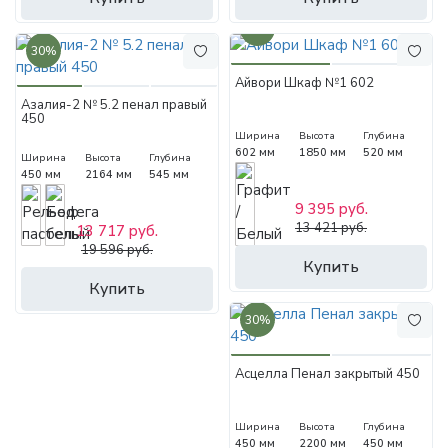
30%
30%
Айвори Шкаф №1 602
Азалия-2 № 5.2 пенал правый
450
Ширина
Высота
Глубина
602 мм
1850 мм
520 мм
Ширина
Высота
Глубина
450 мм
2164 мм
545 мм
9 395 руб.
13 421 руб.
13 717 руб.
19 596 руб.
Купить
Купить
30%
Асцелла Пенал закрытый 450
Ширина
Высота
Глубина
450 мм
2200 мм
450 мм