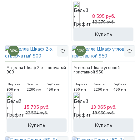
8 595 руб.
12 279 руб.
Купить
30%
30%
Асцелла Шкаф 2-х створчатый
Асцелла Шкаф угловой
900
приставной 950
Ширина
Высота
Глубина
Ширина
Высота
Глубина
900 мм
2200 мм
450 мм
950 мм
2200 мм
450 мм
15 795 руб.
13 965 руб.
22 564 руб.
19 950 руб.
Купить
Купить