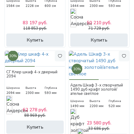
Ширина
Высота
Глубина
Ширина
Высота
Глубина
1564 см
2226 см
600 см
1644 мм
2300 мм
593 мм
83 197 руб.
50 210 руб.
118 853 руб.
71 729 руб.
Купить
Купить
30%
30%
СГ Клер шкаф 4-х дверный
2094
Адель Шкаф 3-х створчатый
Ширина
Высота
Глубина
1490 дуб крафт золотой/
2094 мм
2300 мм
593 мм
ателье светлое
Ширина
Высота
Глубина
1490 мм
2200 мм
520 мм
62 278 руб.
88 969 руб.
23 580 руб.
Купить
33 686 руб.