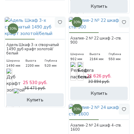
Купить
30%
30%
Азалия-2 № 22 шкаф 2-ств.
900
Адель Шкаф 3-х створчатый
1490 дуб крафт золотой/
белый
Ширина
Высота
Глубина
902 мм
2164 мм
550 мм
Ширина
Высота
Глубина
1490 мм
2200 мм
520 мм
21 626 руб.
30 894 руб.
25 530 руб.
36 471 руб.
Купить
Купить
30%
Азалия-2 № 24 шкаф 4-ств.
1600