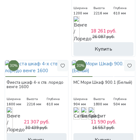
Ширина
Высота
Глубина
1200 мм
2216 мм
610 мм
18 261 руб.
26 087 руб.
Купить
30%
30%
Фиеста шкаф 4-х ств. лоредо
МС Мори Шкаф 900.1 (Белый)
венге 1600
Ширина
Высота
Глубина
Ширина
Высота
Глубина
1600 мм
2216 мм
610 мм
904 мм
1800 мм
504 мм
21 307 руб.
11 590 руб.
30 439 руб.
16 557 руб.