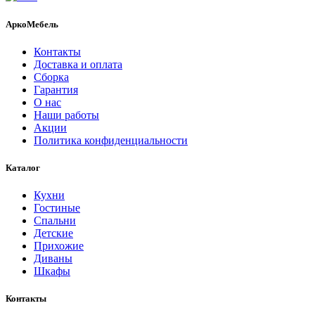
АркоМебель
Контакты
Доставка и оплата
Сборка
Гарантия
О нас
Наши работы
Акции
Политика конфиденциальности
Каталог
Кухни
Гостиные
Спальни
Детские
Прихожие
Диваны
Шкафы
Контакты