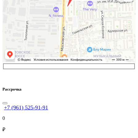
Рассрочка
+7 (961) 525-91-91
0
₽