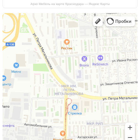
Арко Мебель на карте Краснодара — Яндекс Карты