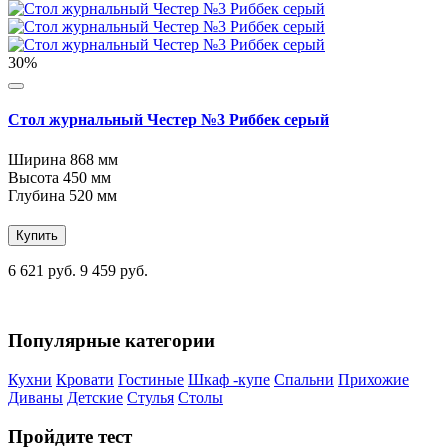
30%
Стол журнальный Честер №3 Риббек серый
Ширина
868 мм
Высота
450 мм
Глубина
520 мм
Купить
6 621 руб.
9 459 руб.
Популярные категории
Кухни
Кровати
Гостиные
Шкаф -купе
Спальни
Прихожие
Диваны
Детские
Стулья
Столы
Пройдите тест