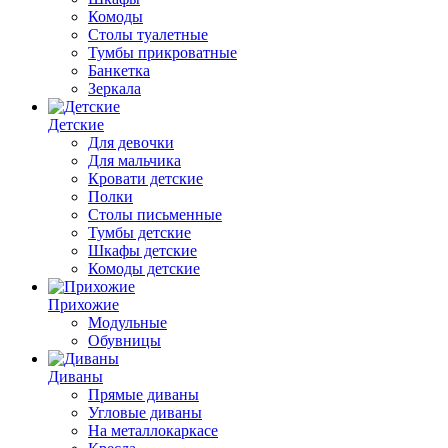
Комоды
Столы туалетные
Тумбы прикроватные
Банкетка
Зеркала
Детские
Для девочки
Для мальчика
Кровати детские
Полки
Столы письменные
Тумбы детские
Шкафы детские
Комоды детские
Прихожие
Модульные
Обувницы
Диваны
Прямые диваны
Угловые диваны
На металлокаркасе