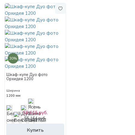
30%
Шкаф-купе Дуо фото
Орхидея 1200
Ширина
1200 мм
38 615 руб.
55 164 руб.
Купить