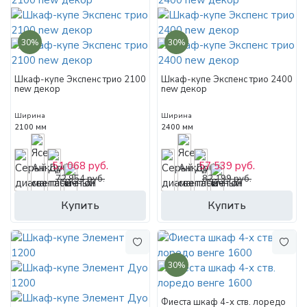
30%
30%
Шкаф-купе Экспенс трио 2100
Шкаф-купе Экспенс трио 2400
new декор
new декор
Ширина
Ширина
2100 мм
2400 мм
51 068 руб.
57 539 руб.
72 954 руб.
82 199 руб.
Купить
Купить
30%
Фиеста шкаф 4-х ств. лоредо