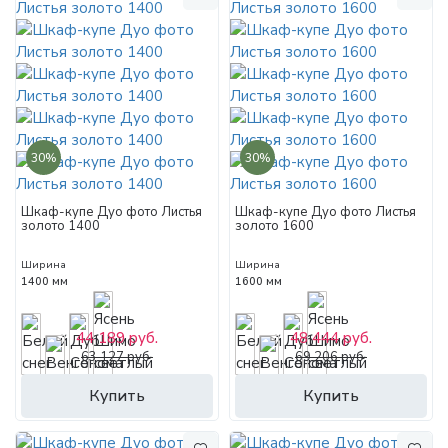
30%
30%
Шкаф-купе Дуо фото Листья
Шкаф-купе Дуо фото Листья
золото 1400
золото 1600
Ширина
Ширина
1400 мм
1600 мм
44 189 руб.
48 444 руб.
63 127 руб.
69 206 руб.
Купить
Купить