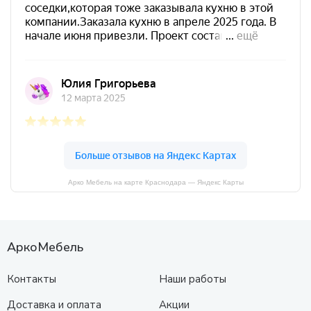
Арко Мебель на карте Краснодара — Яндекс Карты
АркоМебель
Контакты
Наши работы
Доставка и оплата
Акции