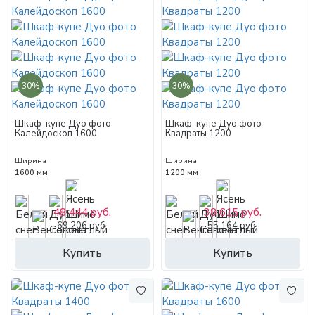
30%
30%
Шкаф-купе Дуо фото
Шкаф-купе Дуо фото
Калейдоскоп 1600
Квадраты 1200
Ширина
Ширина
1600 мм
1200 мм
48 444 руб.
38 615 руб.
69 206 руб.
55 164 руб.
Купить
Купить