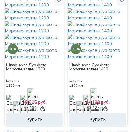
30%
30%
Шкаф-купе Дуо фото
Шкаф-купе Дуо фото
Морские волны 1200
Морские волны 1400
Ширина
Ширина
1200 мм
1400 мм
38 615 руб.
44 189 руб.
55 164 руб.
63 127 руб.
Купить
Купить