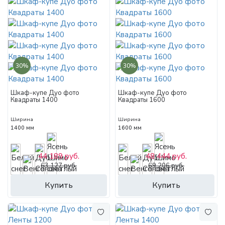
30%
30%
Шкаф-купе Дуо фото
Шкаф-купе Дуо фото
Квадраты 1400
Квадраты 1600
Ширина
Ширина
1400 мм
1600 мм
44 189 руб.
48 444 руб.
63 127 руб.
69 206 руб.
Купить
Купить