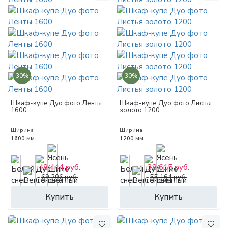
30%
30%
Шкаф-купе Дуо фото Ленты
Шкаф-купе Дуо фото Листья
1600
золото 1200
Ширина
Ширина
1600 мм
1200 мм
48 444 руб.
38 615 руб.
69 206 руб.
55 164 руб.
Купить
Купить