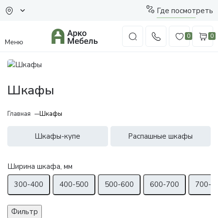
Где посмотреть
0
0
Меню
Шкафы
Главная
Шкафы
Шкафы-купе
Распашные шкафы
Ширина шкафа, мм
300-400
400-500
500-600
600-700
700-8
Фильтр