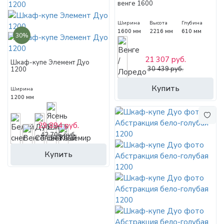
венге 1600
Ширина
Высота
Глубина
1600 мм
2216 мм
610 мм
30%
21 307 руб.
Шкаф-купе Элемент Дуо
30 439 руб.
1200
Купить
Ширина
1200 мм
29 894 руб.
42 706 руб.
Купить