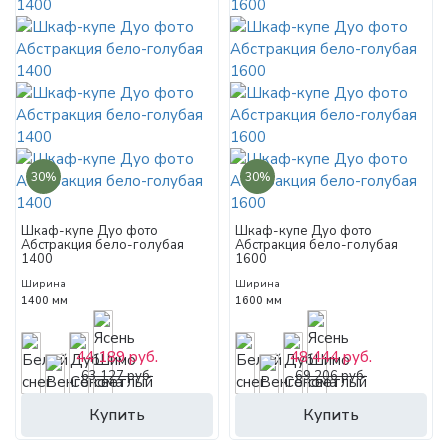
30%
30%
Шкаф-купе Дуо фото
Шкаф-купе Дуо фото
Абстракция бело-голубая
Абстракция бело-голубая
1400
1600
Ширина
Ширина
1400 мм
1600 мм
44 189 руб.
48 444 руб.
63 127 руб.
69 206 руб.
Купить
Купить