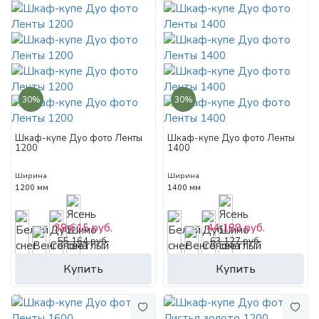
30%
30%
Шкаф-купе Дуо фото Ленты
Шкаф-купе Дуо фото Ленты
1200
1400
Ширина
Ширина
1200 мм
1400 мм
38 615 руб.
44 189 руб.
55 164 руб.
63 127 руб.
Купить
Купить