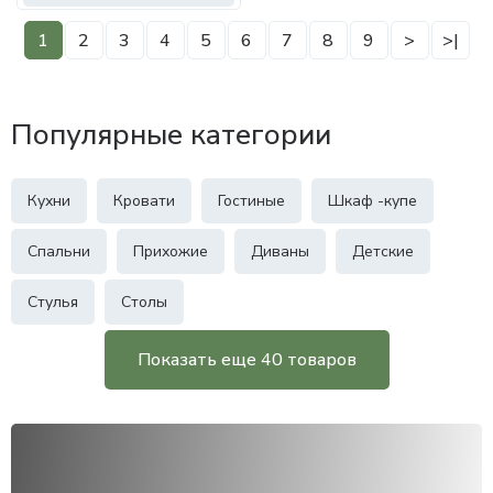
1
2
3
4
5
6
7
8
9
>
>|
Популярные категории
Кухни
Кровати
Гостиные
Шкаф -купе
Спальни
Прихожие
Диваны
Детские
Стулья
Столы
Показать еще 40 товаров