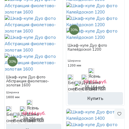
30%
Шкаф-купе Дуо фото
Калейдоскоп 1200
Ширина
30%
1200 мм
Шкаф-купе Дуо фото
Абстракция фиолетово-
38 615 руб.
золотая 1600
55 164 руб.
Ширина
1600 мм
Купить
48 444 руб.
69 206 руб.