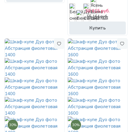
38 615 руб.
55 164 руб.
Купить
30%
30%