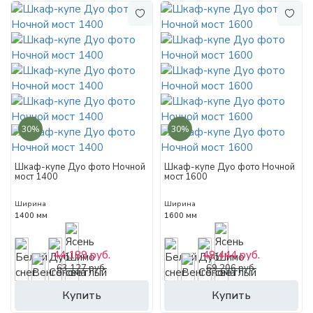
30%
30%
Шкаф-купе Дуо фото Ночной
Шкаф-купе Дуо фото Ночной
мост 1400
мост 1600
Ширина
Ширина
1400 мм
1600 мм
44 189 руб.
48 444 руб.
63 127 руб.
69 206 руб.
Купить
Купить