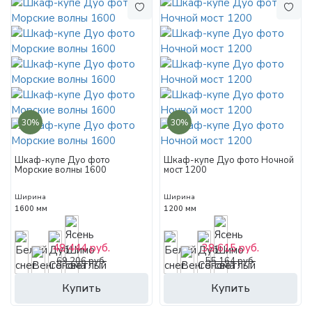
30%
30%
Шкаф-купе Дуо фото
Шкаф-купе Дуо фото Ночной
Морские волны 1600
мост 1200
Ширина
Ширина
1600 мм
1200 мм
48 444 руб.
38 615 руб.
69 206 руб.
55 164 руб.
Купить
Купить