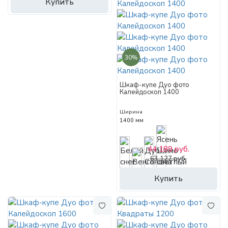
Купить
30%
Шкаф-купе Дуо фото
Калейдоскоп 1400
Ширина
1400 мм
44 189 руб.
63 127 руб.
Купить