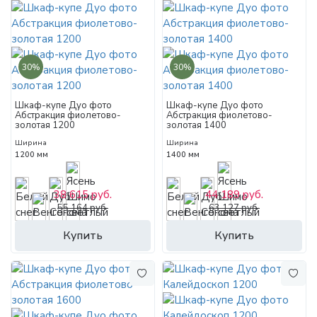
30%
30%
Шкаф-купе Дуо фото
Шкаф-купе Дуо фото
Абстракция фиолетово-
Абстракция фиолетово-
золотая 1200
золотая 1400
Ширина
Ширина
1200 мм
1400 мм
38 615 руб.
44 189 руб.
55 164 руб.
63 127 руб.
Купить
Купить