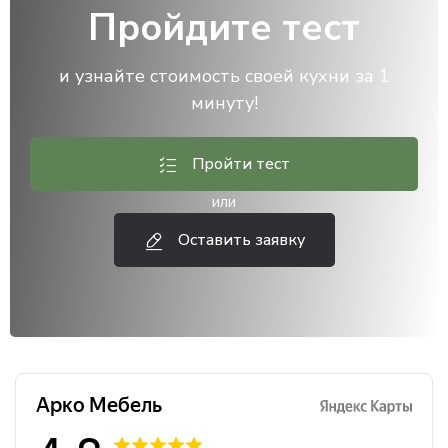
Пройдите тест
и узнайте стоимость своей кухни за 1
минуту!
Пройти тест
или
Оставить заявку