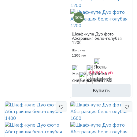
30%
Шкаф-купе Дуо фото
Абстракция бело-голубая
1200
Ширина
1200 мм
38 615 руб.
55 164 руб.
Купить