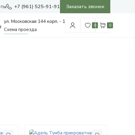
+7 (961) 525-91-91
Заказать звонок
оты
ул. Московская 144 корп. - 1
0
0
Схема проезда