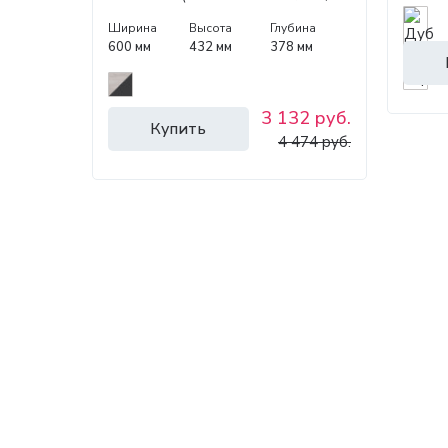
Графит)
Ширина
Высота
Глубина
600 мм
432 мм
378 мм
3 132 руб.
Купить
4 474 руб.