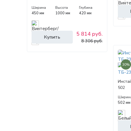
Ширина
Высота
Глубина
450 мм
1000 мм
420 мм
5 814 руб.
Купить
8 306 руб.
30%
Инста
502
Ширин
502 мм