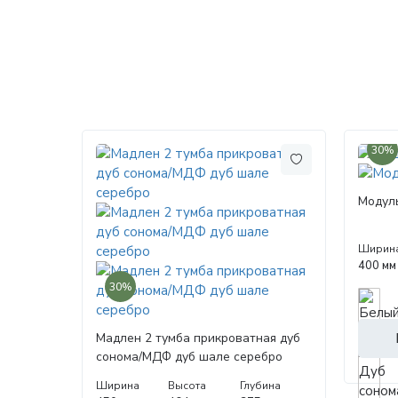
30%
Модул
Ширин
400 мм
30%
Мадлен 2 тумба прикроватная дуб
сонома/МДФ дуб шале серебро
Ширина
Высота
Глубина