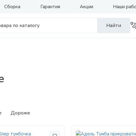
Сборка
Гарантия
Акции
Наши раб
Найти
е
е
Дороже