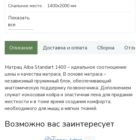
Спальное место
1400х2000 мм
Показать
все
Описание
Доставка и оплата
Сборка
Отзыв
Матрац Alba Standart 1400 – идеальное соотношение
цены и качества матраса. В основе матраса –
независимый пружинный блок, обеспечивающий
анатомическую поддержку позвоночника. Дополнением
служат кокосовая койра и эластичная пена для придания
жесткости и в тоже время создания комфорта,
необходимого для мышц и мягких тканей.
Возможно вас заинтересует
30%