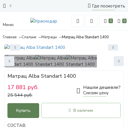
Где посмотреть
0
0
Меню
Главная
Спальни
Матрацы
Матрац Alba Standart 1400
Матрац Alba Standart 1400
17 881 руб.
Нашли дешевле?
Снизим цену
25 544 руб.
Купить
В наличии
СОСТАВ: