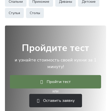
Спальни
Прихожие
Диваны
Детские
Стулья
Столы
Пройдите тест
и узнайте стоимость своей кухни за 1
минуту!
Пройти тест
или
Оставить заявку