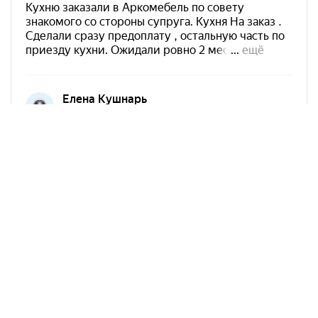
Арко Мебель на карте Краснодара — Яндекс Карты
АркоМебель
Контакты
Наши работы