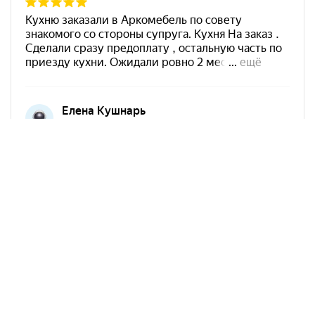
Арко Мебель на карте Краснодара — Яндекс Карты
АркоМебель
Контакты
Наши работы