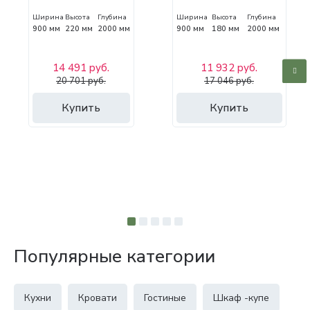
Ширина
Высота
Глубина
Ширина
Высота
Глубина
900 мм
220 мм
2000 мм
900 мм
180 мм
2000 мм
14 491 руб.
11 932 руб.
20 701 руб.
17 046 руб.
Купить
Купить
Популярные категории
Кухни
Кровати
Гостиные
Шкаф -купе