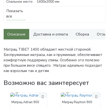
Спальное место
1400х2000 мм
Показать
все
Описание
Доставка и оплата
Сборка
Отзыв
Матрац TIBET 1400 обладает жесткой стороной.
Беспружинные матрасы, как и пружинные, обеспечивают
комфортную поддержку спины. Особенно это полезно
при большом весе спящего. Матрас идеально подходит
как взрослым так и детям.
Возможно вас заинтересует
30%
30%
Матрац Adrian 900
Матрац Raymon 900