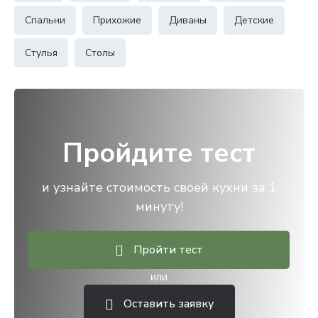
Спальни
Прихожие
Диваны
Детские
Стулья
Столы
Пройдите тест
и узнайте стоимость своей кухни за 1
минуту!
Пройти тест
или
Оставить заявку