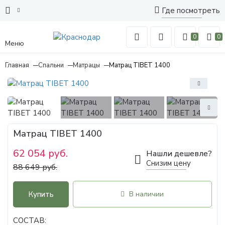
Где посмотреть
0
0
Меню
Главная
Спальни
Матрацы
Матрац TIBET 1400
Матрац TIBET 1400
62 054 руб.
Нашли дешевле?
Снизим цену
88 649 руб.
Купить
В наличии
СОСТАВ: