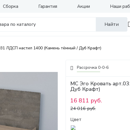
Сборка
Гарантия
Акции
Наши ра
Найти
031 ЛДСП настил 1400 (Камень тёмный / Дуб Крафт)
Рассрочка 0-0-6
МС Эго Кровать арт.03
Дуб Крафт)
16 811 руб.
24 016 руб.
Цвет