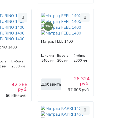
30%
Матрац FEEL 1400
INO 1400
Ширина
Высота
Глубина
1400 мм
200 мм
2000 мм
сота
Глубина
0 мм
2000 мм
26 324
руб.
Добавить
42 266
руб.
37 606 руб.
60 380 руб.