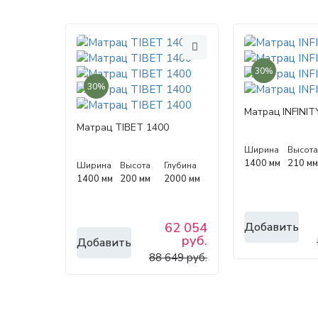
30%
30%
Матрац INFINIT
Матрац TIBET 1400
Ширина
Высот
1400 мм
210 м
Ширина
Высота
Глубина
1400 мм
200 мм
2000 мм
Добавить
62 054
руб.
Добавить
88 649 руб.