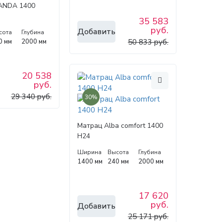
ANDA 1400
35 583
руб.
Добавить
сота
Глубина
0 мм
2000 мм
50 833 руб.
20 538
руб.
29 340 руб.
30%
Матрац Alba comfort 1400
H24
Ширина
Высота
Глубина
1400 мм
240 мм
2000 мм
17 620
руб.
Добавить
25 171 руб.