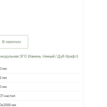
В наличии
 модульная ЭГО (Камень тёмный / Дуб Крафт)
0 мм
2 мм
0 мм
П настил
0х2000 мм