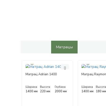
Матрацы
30%
30%
Матрац Adrian 1400
Матрац Raymon
Ширина
Высота
Глубина
Ширина
Высот
1400 мм
220 мм
2000 мм
1400 мм
180 м