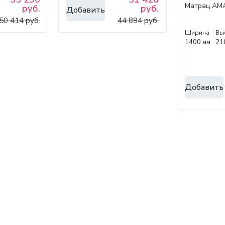
Матрац AM
руб.
руб.
Добавить
50 414 руб.
44 894 руб.
Ширина
Вы
1400 мм
21
Добавить