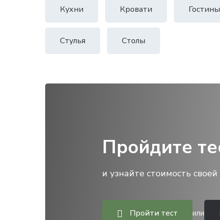
Кухни
Кровати
Гостины
Стулья
Столы
Пройдите те
и узнайте стоимость своей 
Пройти тест
или