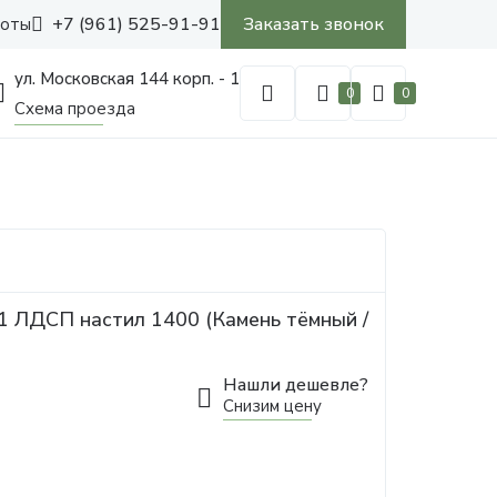
+7 (961) 525-91-91
Заказать звонок
боты
ул. Московская 144 корп. - 1
0
0
Схема проезда
1 ЛДСП настил 1400 (Камень тёмный /
Нашли дешевле?
Снизим цену