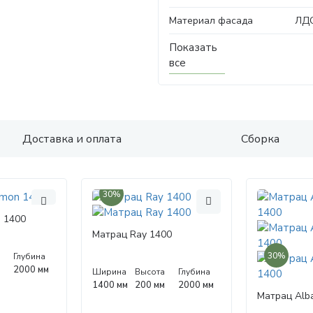
Материал фасада
ЛД
Показать
все
Доставка и оплата
Сборка
30%
 1400
Матрац Ray 1400
30%
а
Глубина
м
2000 мм
Ширина
Высота
Глубина
1400 мм
200 мм
2000 мм
Матрац Alba