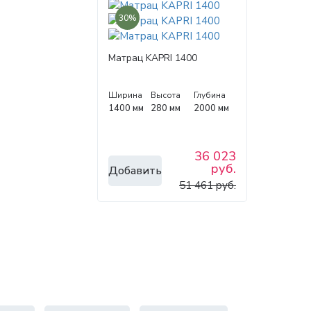
30%
Матрац KAPRI 1400
Ширина
Высота
Глубина
1400 мм
280 мм
2000 мм
36 023
руб.
Добавить
51 461 руб.