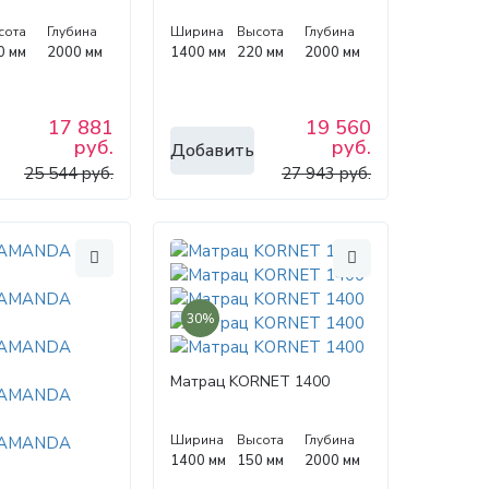
сота
Глубина
Ширина
Высота
Глубина
0 мм
2000 мм
1400 мм
220 мм
2000 мм
17 881
19 560
руб.
руб.
Добавить
25 544 руб.
27 943 руб.
30%
Матрац KORNET 1400
Ширина
Высота
Глубина
1400 мм
150 мм
2000 мм