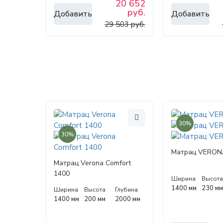
20 652
руб.
Добавить
Добавить
29 503 руб.
30%
30%
Матрац VERON
Матрац Verona Comfort
1400
Ширина
Высот
1400 мм
230 м
Ширина
Высота
Глубина
1400 мм
200 мм
2000 мм