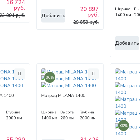
16 724
руб.
20 897
Ширина
Вы
руб.
Добавить
23 891 руб.
1400 мм
20
29 853 руб.
Добавить
30%
A 1400
Матрац MILANA 1400
а
Глубина
Ширина
Высота
Глубина
м
2000 мм
1400 мм
260 мм
2000 мм
30%
35 290
31 426