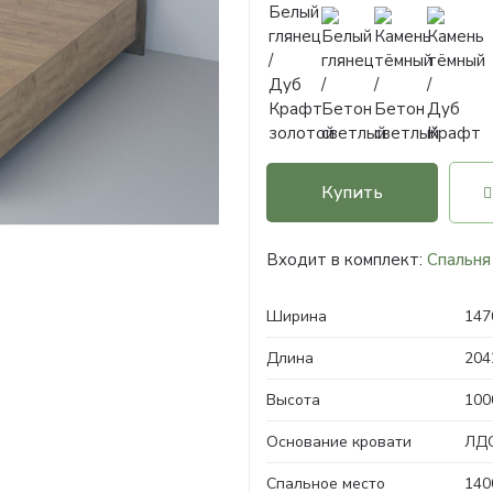
Купить
Входит в комплект:
Спальня
Ширина
147
Длина
204
Высота
100
Основание кровати
ЛДС
Спальное место
140