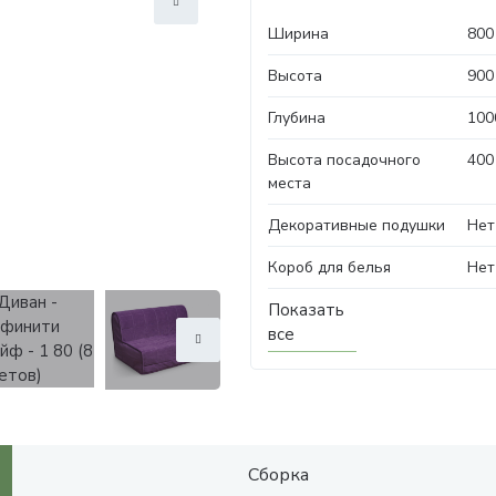
Ширина
800
Высота
900
Глубина
100
Высота посадочного
400
места
Декоративные подушки
Нет
Короб для белья
Нет
Показать
все
Сборка