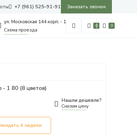
+7 (961) 525-91-91
Заказать звонок
боты
ул. Московская 144 корп. - 1
0
0
Схема проезда
- 1 80 (8 цветов)
Нашли дешевле?
Снизим цену
Ожидать 4 недели