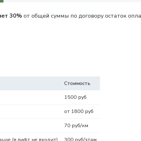
яет 30%
от общей суммы по договору остаток опла
Стоимость
1500 руб
от 1800 руб
70 руб/км
ьше (в лифт не входит)
300 руб/этаж