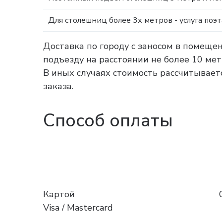
Для столешниц более 3х метров - услуга поэ
Доставка по городу с заносом в помеще
подъезду на расстоянии не более 10 ме
В иных случаях стоимость рассчитываетс
заказа.
Способ оплаты
Картой
Visa / Mastercard