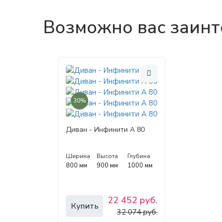
Возможно вас заинт
30%
Диван - Инфинити А 80
Ширина
Высота
Глубина
800 мм
900 мм
1000 мм
22 452 руб.
Купить
32 074 руб.