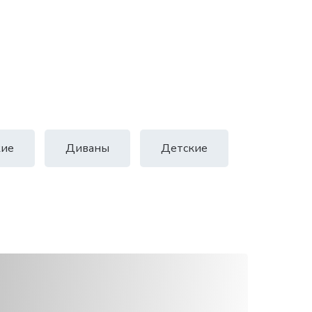
ие
Диваны
Детские