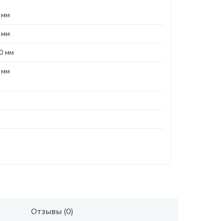
 мм
 мм
0 мм
 мм
Отзывы (0)