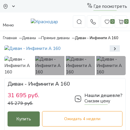
Где посмотреть
0
0
Меню
Главная
Диваны
Прямые диваны
Диван - Инфинити А 160
Диван - Инфинити А 160
31 695 руб.
Нашли дешевле?
Снизим цену
45 279 руб.
Купить
Ожидать 4 недели