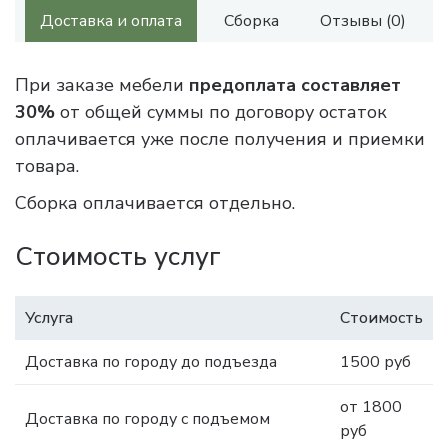
Доставка и оплата
Сборка
Отзывы (0)
При заказе мебели
предоплата составляет
30%
от общей суммы по договору остаток
оплачивается уже после получения и приемки
товара.
Сборка оплачивается отдельно.
Стоимость услуг
Услуга
Стоимость
Доставка по городу до подъезда
1500 руб
от 1800
Доставка по городу с подъемом
руб