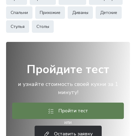
Спальни
Прихожие
Диваны
Детские
Стулья
Столы
Пройдите тест
и узнайте стоимость своей кухни за 1
минуту!
Пройти тест
или
Оставить заявку