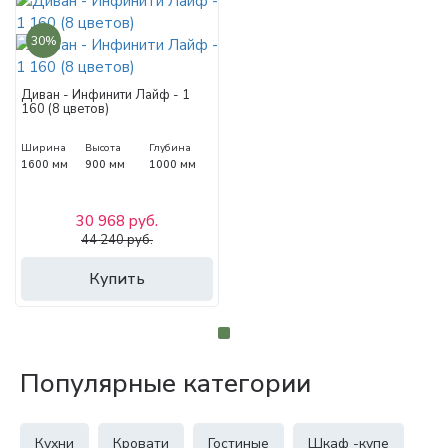
30%
Диван - Инфинити Лайф - 1
160 (8 цветов)
Ширина
Высота
Глубина
1600 мм
900 мм
1000 мм
30 968 руб.
44 240 руб.
Купить
Популярные категории
Кухни
Кровати
Гостиные
Шкаф -купе