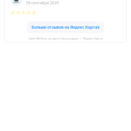
Арко Мебель на карте Краснодара — Яндекс Карты
АркоМебель
Контакты
Наши работы
Доставка и оплата
Акции
Сборка
Политика
конфиденциальности
Гарантия
О нас