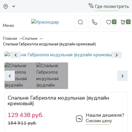
Где посмотреть
0
0
Меню
Главная
Спальни
Спальня Габриэлла модульная (вудлайн кремовый)
Спальня Габриэлла модульная (вудлайн
кремовый)
129 438 руб.
Нашли дешевле?
Снизим цену
184 911 руб.