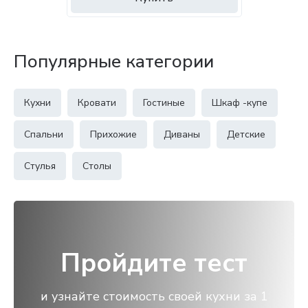
Популярные категории
Кухни
Кровати
Гостиные
Шкаф -купе
Спальни
Прихожие
Диваны
Детские
Стулья
Столы
Пройдите тест
и узнайте стоимость своей кухни за 1