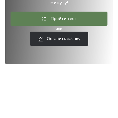
минуту!
Пройти тест
или
Оставить заявку