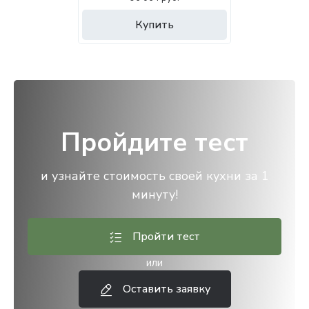
Купить
Пройдите тест
и узнайте стоимость своей кухни за 1
минуту!
Пройти тест
или
Оставить заявку