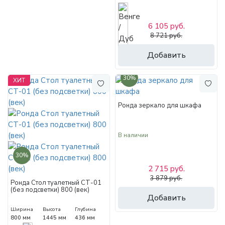
6 105 руб.
8 721 руб.
Добавить
30%
ХИТ
Ронда зеркало для шкафа
В наличии
30%
2 715 руб.
3 879 руб.
Ронда Стол туалетный СТ-01
(без подсветки) 800 (век)
Добавить
Ширина
Высота
Глубина
800 мм
1445 мм
436 мм