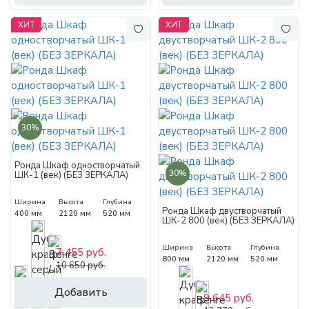
ХИТ
ХИТ
30%
Ронда Шкаф одностворчатый
30%
ШК-1 (век) (БЕЗ ЗЕРКАЛА)
Ширина
Высота
Глубина
Ронда Шкаф двустворчатый
400 мм
2120 мм
520 мм
ШК-2 800 (век) (БЕЗ ЗЕРКАЛА)
Ширина
Высота
Глубина
7 455 руб.
800 мм
2120 мм
520 мм
10 650 руб.
Добавить
9 645 руб.