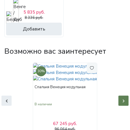
5 835 руб.
8 336 руб.
Добавить
Возможно вас заинтересует
30%
Спальня Венеция модульная
В наличии
67 245 руб.
96 064 руб.