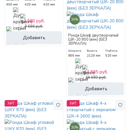
400 мм
420 мм
420 мм
30%
2 580 руб.
3 686 руб.
Ронда Шкаф двустворчатый
Добавить
ШК-20 800 (век) (БЕЗ
ЗЕРКАЛА)
Ширина
Высота
Глубина
800 мм
2120 мм
520 мм
11 685 руб.
16 693 руб.
Добавить
ХИТ
ХИТ
30%