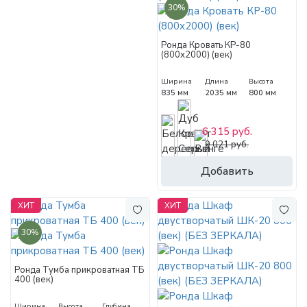
30%
Ронда Кровать КР-80
(800х2000) (век)
Ширина
Длина
Высота
835 мм
2035 мм
800 мм
6 315 руб.
9 021 руб.
Добавить
ХИТ
ХИТ
30%
Ронда Тумба прикроватная ТБ
400 (век)
Ширина
Высота
Глубина