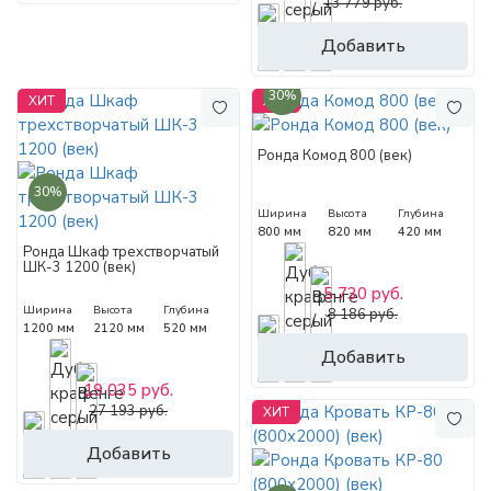
13 779 руб.
Добавить
30%
ХИТ
ХИТ
Ронда Комод 800 (век)
30%
Ширина
Высота
Глубина
800 мм
820 мм
420 мм
Ронда Шкаф трехстворчатый
ШК-3 1200 (век)
5 730 руб.
Ширина
Высота
Глубина
8 186 руб.
1200 мм
2120 мм
520 мм
Добавить
19 035 руб.
27 193 руб.
ХИТ
Добавить