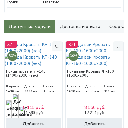
Ручки
Пластик
Доступные модули
Доставка и оплата
Сборка
ХИТ
ХИТ
30%
30%
Ронда Кровать КР-140
Ронда век Кровать КР-160
(1400х2000) (век)
(1600х2000)
Ширина
Длина
Высота
Ширина
Длина
Высота
1430 мм
2030 мм
800 мм
1630 мм
2030 мм
800 мм
8 115 руб.
8 550 руб.
11 593 руб.
12 214 руб.
Добавить
Добавить