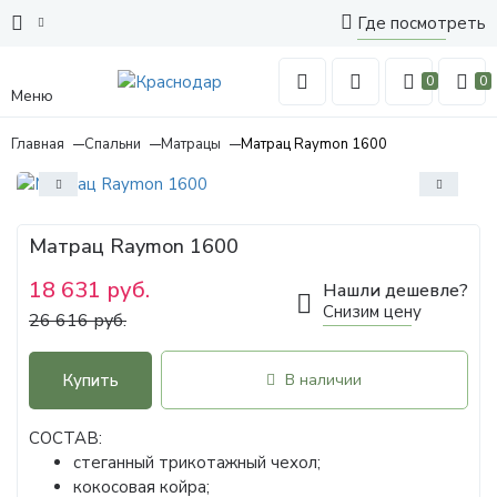
Где посмотреть
0
0
Меню
Главная
Спальни
Матрацы
Матрац Raymon 1600
Матрац Raymon 1600
18 631 руб.
Нашли дешевле?
Снизим цену
26 616 руб.
Купить
В наличии
СОСТАВ:
стеганный трикотажный чехол;
кокосовая койра;