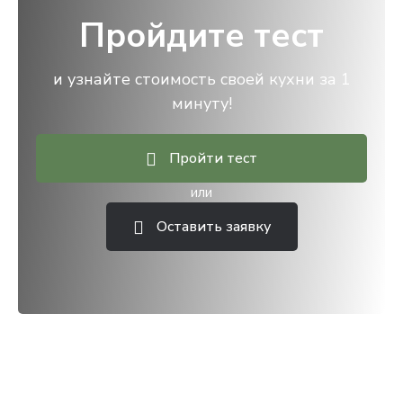
Пройдите тест
и узнайте стоимость своей кухни за 1
минуту!
Пройти тест
или
Оставить заявку