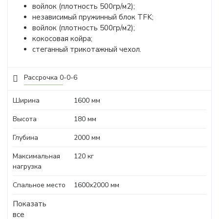
войлок (плотность 500гр/м2);
независимый пружинный блок TFK;
войлок (плотность 500гр/м2);
кокосовая койра;
стеганный трикотажный чехол.
Рассрочка 0-0-6
Ширина
1600 мм
Высота
180 мм
Глубина
2000 мм
Максимальная
120 кг
нагрузка
Спальное место
1600х2000 мм
Показать
все