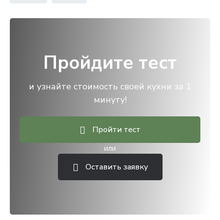
Пройдите тест
и узнайте стоимость своей кухни за 1
минуту!
Пройти тест
или
Оставить заявку