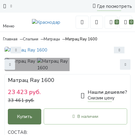
Где посмотреть
0
0
Меню
Главная
Спальни
Матрацы
Матрац Ray 1600
Матрац Ray 1600
23 423 руб.
Нашли дешевле?
Снизим цену
33 461 руб.
Купить
В наличии
СОСТАВ: