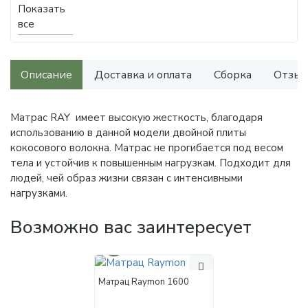
Показать
все
Описание
Доставка и оплата
Сборка
Отзыв
Матрас RAY имеет высокую жесткость, благодаря
использованию в данной модели двойной плиты
кокосового волокна. Матрас не прогибается под весом
тела и устойчив к повышенным нагрузкам. Подходит для
людей, чей образ жизни связан с интенсивными
нагрузками.
Возможно вас заинтересует
30%
Матрац Raymon 1600