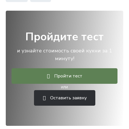
Пройдите тест
и узнайте стоимость своей кухни за 1
минуту!
Пройти тест
или
Оставить заявку