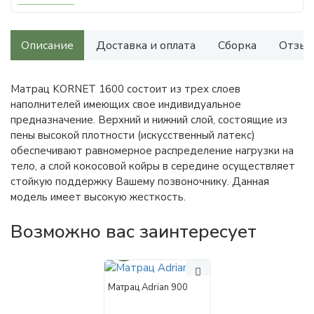
Описание
Доставка и оплата
Сборка
Отзыв
Матрац KORNET 1600 состоит из трех слоев
наполнителей имеющих свое индивидуальное
предназначение. Верхний и нижний слой, состоящие из
пены высокой плотности (искусственный латекс)
обеспечивают равномерное распределение нагрузки на
тело, а слой кокосовой койры в середине осуществляет
стойкую поддержку Вашему позвоночнику. Данная
модель имеет высокую жесткость.
Возможно вас заинтересует
30%
Матрац Adrian 900