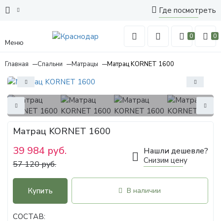
Где посмотреть
0
0
Меню
Главная
Спальни
Матрацы
Матрац KORNET 1600
Матрац KORNET 1600
39 984 руб.
Нашли дешевле?
Снизим цену
57 120 руб.
Купить
В наличии
СОСТАВ: