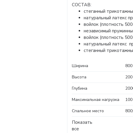
СОСТАВ:
стеганный трикотажны
натуральный латекс п
войлок (плотность 500г
независимый пружинны
войлок (плотность 500г
натуральный латекс п
стеганный трикотажны
Ширина
800
Высота
200
Глубина
200
Максимальная нагрузка
100
Спальное место
800
Показать
все