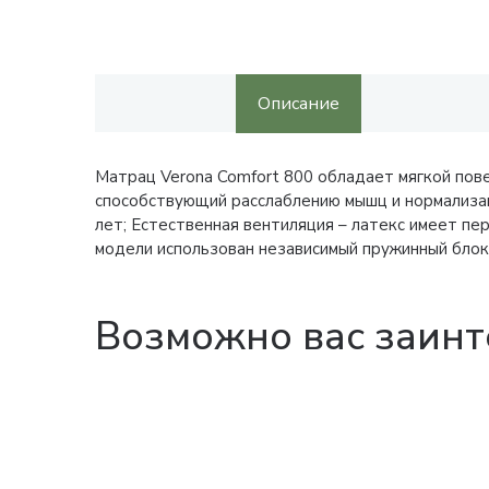
Описание
Матрац Verona Comfort 800 обладает мягкой пове
способствующий расслаблению мышц и нормализац
лет; Естественная вентиляция – латекс имеет п
модели использован независимый пружинный блок 
Возможно вас заинт