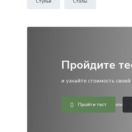
Стулья
Столы
Пройдите те
и узнайте стоимость своей 
Пройти тест
или