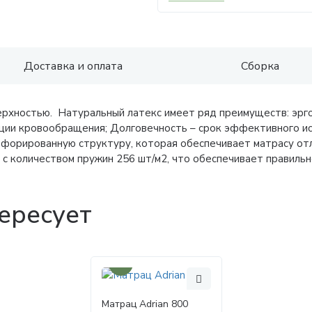
Доставка и оплата
Сборка
рхностью. Натуральный латекс имеет ряд преимуществ: эргон
ии кровообращения; Долговечность – срок эффективного ис
ерфорированную структуру, которая обеспечивает матрасу от
с количеством пружин 256 шт/м2, что обеспечивает правильн
ересует
30%
Матрац Adrian 800