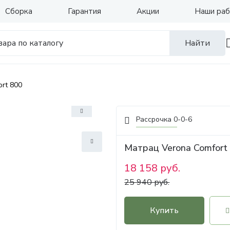
Сборка
Гарантия
Акции
Наши ра
Найти
rt 800
Рассрочка 0-0-6
Матрац Verona Comfort
18 158 руб.
25 940 руб.
Купить