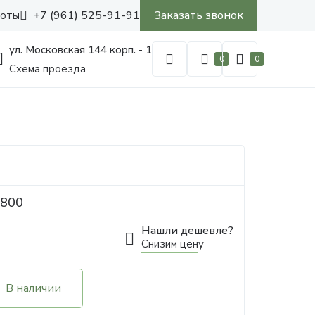
+7 (961) 525-91-91
Заказать звонок
боты
ул. Московская 144 корп. - 1
0
0
Схема проезда
 800
Нашли дешевле?
Снизим цену
В наличии