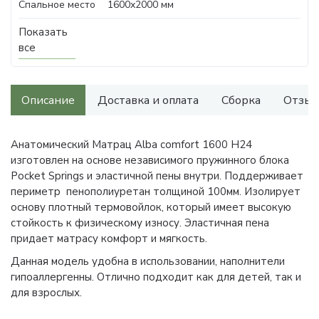
Спальное место
1600х2000 мм
Показать
все
Описание
Доставка и оплата
Сборка
Отзыв
Анатомический Матрац Alba comfort 1600 H24
изготовлен на основе независимого пружинного блока
Pocket Springs и эластичной пены внутри. Поддерживает
периметр пенополиуретан толщиной 100мм. Изолирует
основу плотный термовойлок, который имеет высокую
стойкость к физическому износу. Эластичная пена
придает матрасу комфорт и мягкость.
Данная модель удобна в использовании, наполнители
гипоаллергенны. Отлично подходит как для детей, так и
для взрослых.