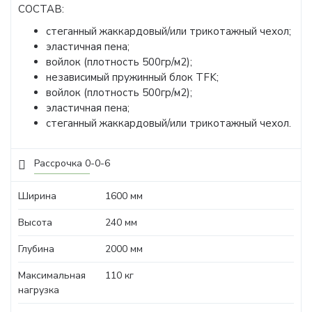
СОСТАВ:
стеганный жаккардовый/или трикотажный чехол;
эластичная пена;
войлок (плотность 500гр/м2);
независимый пружинный блок TFK;
войлок (плотность 500гр/м2);
эластичная пена;
стеганный жаккардовый/или трикотажный чехол.
Рассрочка 0-0-6
Ширина
1600 мм
Высота
240 мм
Глубина
2000 мм
Максимальная
110 кг
нагрузка