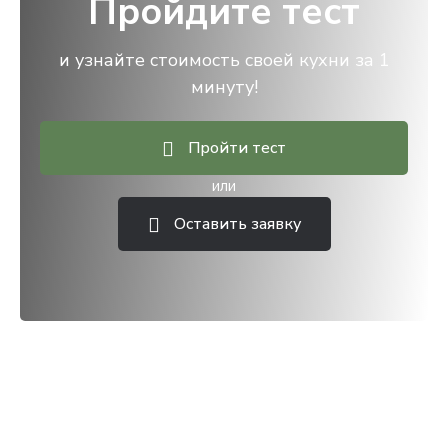
Пройдите тест
и узнайте стоимость своей кухни за 1
минуту!
Пройти тест
или
Оставить заявку