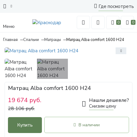
Где посмотреть
0
0
Меню
Главная
Спальни
Матрацы
Матрац Alba comfort 1600 H24
Матрац Alba comfort 1600 H24
19 674 руб.
Нашли дешевле?
Снизим цену
28 106 руб.
Купить
В наличии