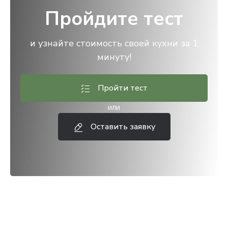
Пройдите тест
и узнайте стоимость своей кухни за 1
минуту!
Пройти тест
или
Оставить заявку