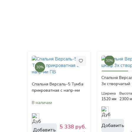
30%
30%
Спальня Верса
3х створчатый
Спальня Версаль-5 Тумба
прикроватная с напр-ми
Ширина
Высот
ПВ
1520 мм
2300 
В наличии
Добавить
5 338 руб.
Добавить