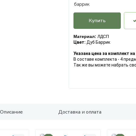
Купить
Материал:
ЛДСП
Цвет:
Дуб Баррик
Указана цена за комплект н
В составе комплекта - 4 пред
Так же вы можете набрать сво
Описание
Доставка и оплата