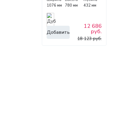
1076 мм
780 мм
432 мм
12 686
руб.
Добавить
18 123 руб.