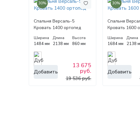
30%
30%
Спальня Версаль-5
Спальня Верса
Кровать 1400 ортопед
Кровать 1600 
Ширина
Длина
Высота
Ширина
Длина
1484 мм
2138 мм
860 мм
1684 мм
2138 
13 675
руб.
Добавить
Добавить
19 536 руб.