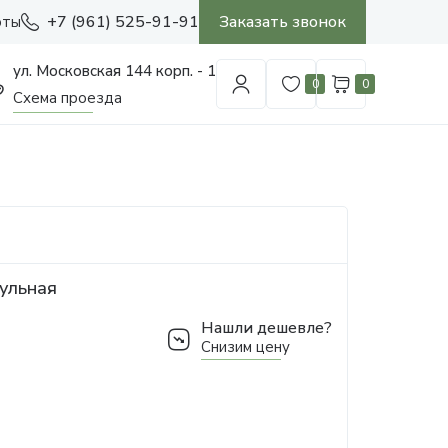
+7 (961) 525-91-91
Заказать звонок
оты
ул. Московская 144 корп. - 1
0
0
Схема проезда
ульная
Нашли дешевле?
Снизим цену