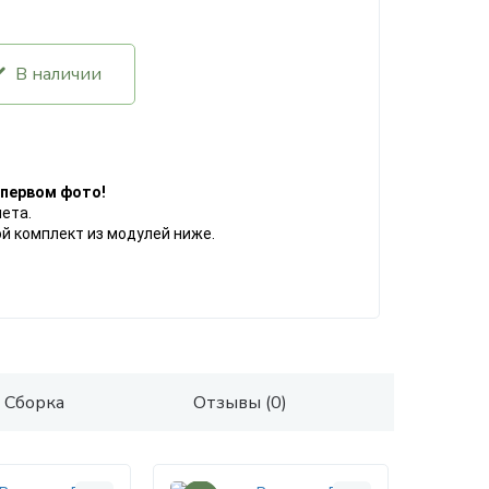
В наличии
а первом фото!
мета.
й комплект из модулей ниже.
Сборка
Отзывы (0)