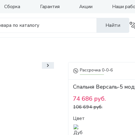
Сборка
Гарантия
Акции
Наши раб
Найти
Рассрочка 0-0-6
Спальня Версаль-5 мод
74 686 руб.
106 694 руб.
Цвет