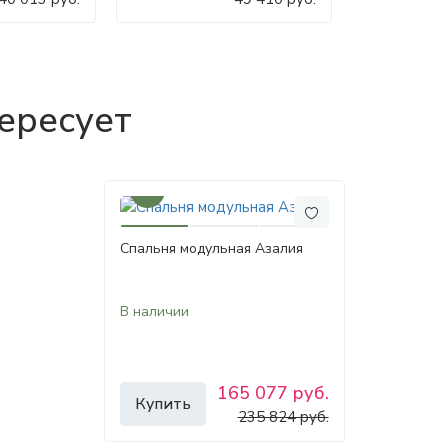
ересует
30%
Спальня модульная Азалия
В наличии
165 077 руб.
Купить
235 824 руб.