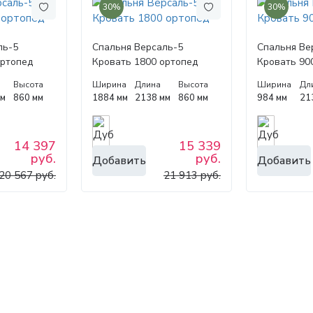
30%
30%
ль-5
Спальня Версаль-5
Спальня Ве
ортопед
Кровать 1800 ортопед
Кровать 90
Высота
Ширина
Длина
Высота
Ширина
Дл
мм
860 мм
1884 мм
2138 мм
860 мм
984 мм
21
14 397
15 339
руб.
руб.
Добавить
Добавить
20 567 руб.
21 913 руб.