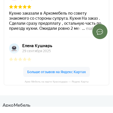
Арко Мебель на карте Краснодара — Яндекс Карты
АркоМебель