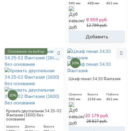
590 мм
498 мм
402 мм
8 959 руб.
12 799 руб.
Добавить
Основание на выбор
30%
Шкаф пенал 34.30 Фантазия
Ширина
Высота
Глубина
30%
590 мм
2156 мм
402 мм
Кровать двуспальная 34.25-02
Фантазия (1600) без
20 179 руб.
основания
28 827 руб.
Ширина
Длина
Высота