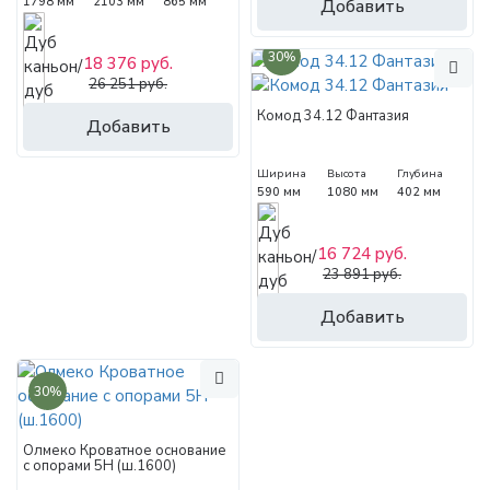
1798 мм
2103 мм
865 мм
Добавить
30%
18 376 руб.
26 251 руб.
Комод 34.12 Фантазия
Добавить
Ширина
Высота
Глубина
590 мм
1080 мм
402 мм
16 724 руб.
23 891 руб.
Добавить
30%
Олмеко Кроватное основание
с опорами 5Н (ш.1600)