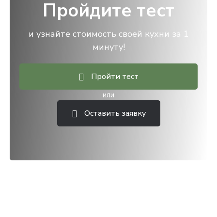
Пройдите тест
и узнайте стоимость своей кухни за 1
минуту!
Пройти тест
или
Оставить заявку