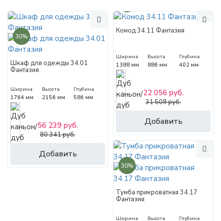
30%
Комод 34.11 Фантазия
30%
Ширина
Высота
Глубина
Шкаф для одежды 34.01
1388 мм
886 мм
402 мм
Фантазия
Ширина
Высота
Глубина
22 056 руб.
1764 мм
2156 мм
586 мм
31 509 руб.
Добавить
56 239 руб.
80 341 руб.
Добавить
30%
Тумба прикроватная 34.17
Фантазия
Ширина
Высота
Глубина