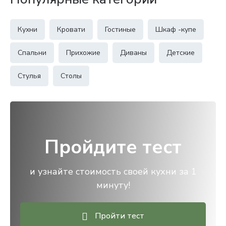
Кухни
Кровати
Гостиные
Шкаф -купе
Спальни
Прихожие
Диваны
Детские
Стулья
Столы
Пройдите тест
и узнайте стоимость своей кухни за 1
минуту!
Пройти тест