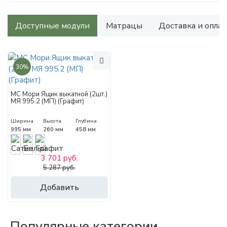
Доступные модули
Матрацы
Доставка и оплат
30%
МС Мори Ящик выкатной (2шт.)
МЯ 995.2 (МП) (Графит)
Ширина
Высота
Глубина
995 мм
260 мм
458 мм
3 701 руб.
5 287 руб.
Добавить
Популярные категории