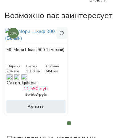
онлайн
Возможно вас заинтересует
30%
МС Мори Шкаф 900.1 (Белый)
Ширина
Высота
Глубина
904 мм
1800 мм
504 мм
11 590 руб.
16 557 руб.
Купить