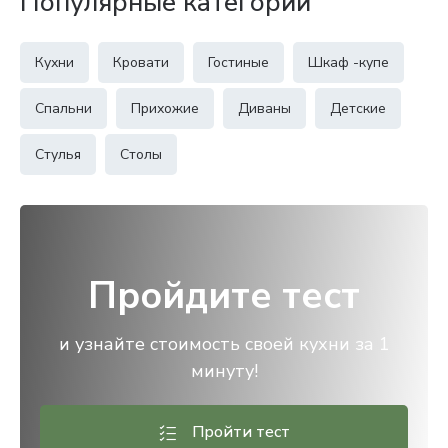
Популярные категории
Кухни
Кровати
Гостиные
Шкаф -купе
Спальни
Прихожие
Диваны
Детские
Стулья
Столы
Пройдите тест
и узнайте стоимость своей кухни за 1
минуту!
Пройти тест