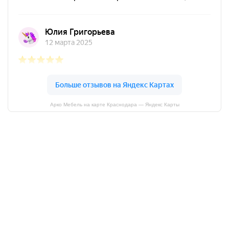
Арко Мебель на карте Краснодара — Яндекс Карты
АркоМебель
Контакты
Наши работы
Доставка и оплата
Акции
Сборка
Политика
конфиденциальности