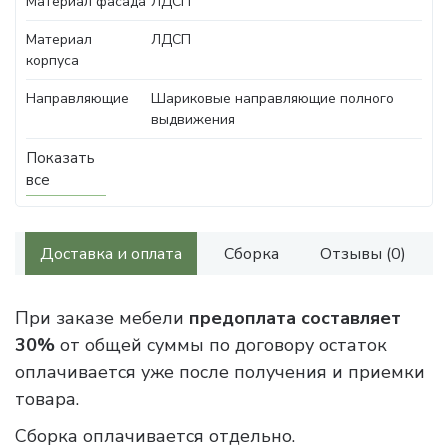
Материал фасада
ЛДСП
Материал
ЛДСП
корпуса
Направляющие
Шариковые направляющие полного
выдвижения
Показать
все
Доставка и оплата
Сборка
Отзывы (0)
При заказе мебели
предоплата составляет
30%
от общей суммы по договору остаток
оплачивается уже после получения и приемки
товара.
Сборка оплачивается отдельно.