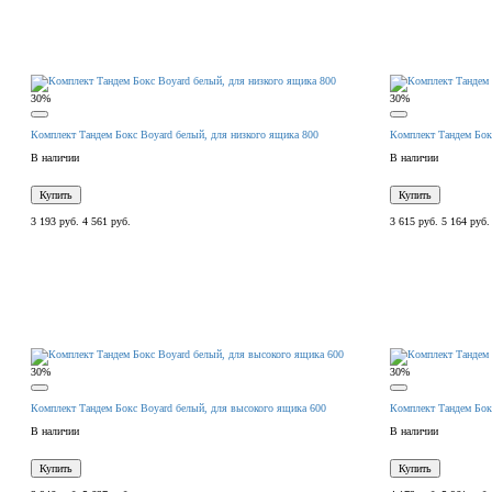
30%
30%
Комплект Тандем Бокс Boyard белый, для низкого ящика 800
Комплект Тандем Бок
В наличии
В наличии
Купить
Купить
3 193 руб.
4 561 руб.
3 615 руб.
5 164 руб.
30%
30%
Комплект Тандем Бокс Boyard белый, для высокого ящика 600
Комплект Тандем Бок
В наличии
В наличии
Купить
Купить