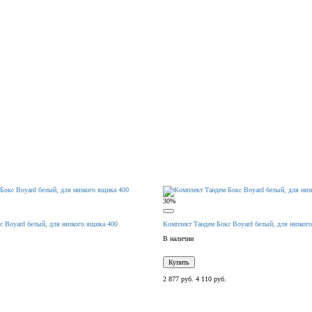
30%
с Boyard белый, для низкого ящика 400
Комплект Тандем Бокс Boyard белый, для низког
В наличии
Купить
2 877 руб.
4 110 руб.