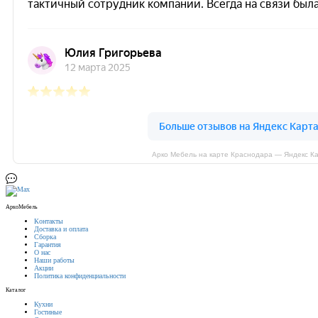
Арко Мебель на карте Краснодара — Яндекс К
АркоМебель
Контакты
Доставка и оплата
Сборка
Гарантия
О нас
Наши работы
Акции
Политика конфиденциальности
Каталог
Кухни
Гостиные