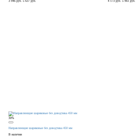
3 946 руб.
5 637 руб.
4 173 руб.
5 961 руб.
30%
Направляющие шариковые без доводчика 450 мм
В наличии