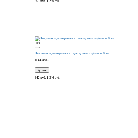
861 руб.
1 230 руб.
30%
Направляющие шариковые с доводчиком глубина 450 мм
В наличии
Купить
942 руб.
1 346 руб.