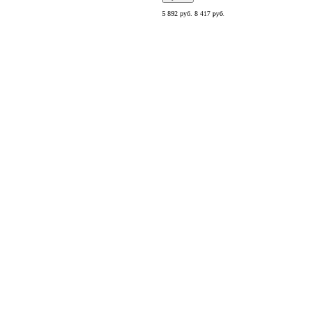
5 892 руб.
8 417 руб.