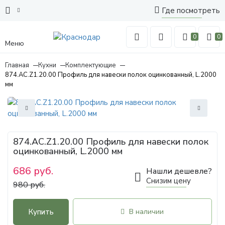
Где посмотреть
0
0
Меню
Главная
Кухни
Комплектующие
874.AC.Z1.20.00 Профиль для навески полок оцинкованный, L.2000
мм
874.AC.Z1.20.00 Профиль для навески полок
оцинкованный, L.2000 мм
686 руб.
Нашли дешевле?
Снизим цену
980 руб.
Купить
В наличии