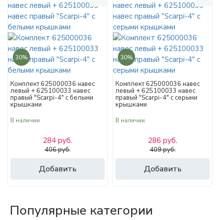
30%
30%
Комплект 625000036 навес
Комплект 625000036 навес
левый + 625100033 навес
левый + 625100033 навес
правый "Scarpi-4" с белыми
правый "Scarpi-4" с серыми
крышками
крышками
В наличии
В наличии
284 руб.
286 руб.
406 руб.
409 руб.
Добавить
Добавить
Популярные категории