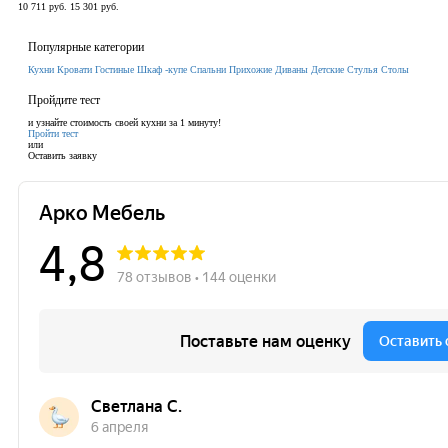
10 711 руб.
15 301 руб.
Популярные категории
Кухни
Кровати
Гостиные
Шкаф -купе
Спальни
Прихожие
Диваны
Детские
Стулья
Столы
Пройдите тест
и узнайте стоимость своей кухни за 1 минуту!
Пройти тест
или
Оставить заявку