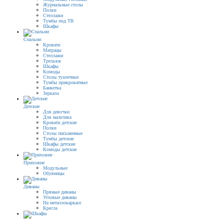
Журнальные столы
Полки
Стеллажи
Тумбы под ТВ
Шкафы
Спальни
Кровати
Матрацы
Стеллажи
Трельяж
Шкафы
Комоды
Столы туалетные
Тумбы прикроватные
Банкетка
Зеркала
Детские
Для девочки
Для мальчика
Кровати детские
Полки
Столы письменные
Тумбы детские
Шкафы детские
Комоды детские
Прихожие
Модульные
Обувницы
Диваны
Прямые диваны
Угловые диваны
На металлокаркасе
Кресла