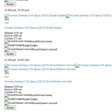
Купить
54 999 руб.
78 570 руб.
30%
Гостиная Диаманд 2130 (фасад ЛДСП) (Крафт/Графит)
Ширина
2130 мм
Высота
1680 мм
Глубина
371 мм
Белый/Белый глянец
Крафт/Графит
Белый/Цемент светлый
Купить
11 240 руб.
16 057 руб.
30%
Гостиная Диаманд 2130 (фасад ЛДСП) (Белый/Цемент светлый)
Ширина
2130 мм
Высота
1680 мм
Глубина
371 мм
Белый/Белый глянец
Крафт/Графит
Белый/Цемент светлый
Купить