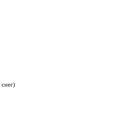
 снег)