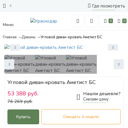
Где посмотреть
0
0
Меню
Главная
Диваны
Угловой диван-кровать Аметист БС
Угловой диван-кровать Аметист БС
53 388 руб.
Нашли дешевле?
Снизим цену
76 269 руб.
Купить
Ожидать 4 недели