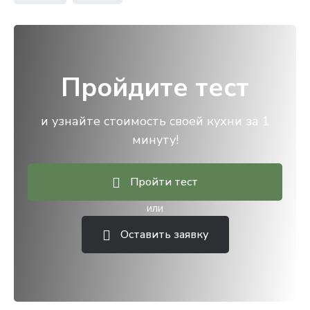
Пройдите тест
и узнайте стоимость своей кухни за 1
минуту!
Пройти тест
или
Оставить заявку