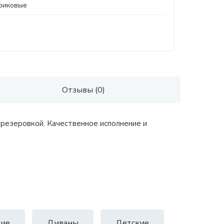
риковые
Отзывы (0)
резеровкой. Качественное исполнение и
ие
Диваны
Детские