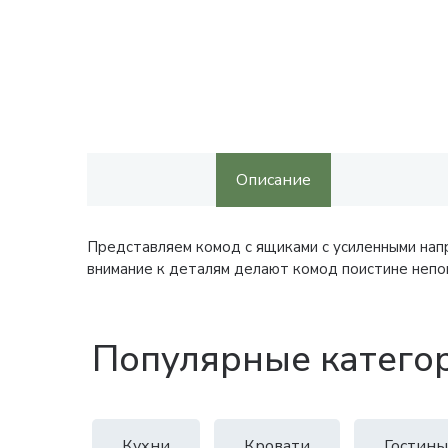
Описание
Представляем комод с ящиками с усиленными нап
внимание к деталям делают комод поистине непо
Популярные катего
Кухни
Кровати
Гостины