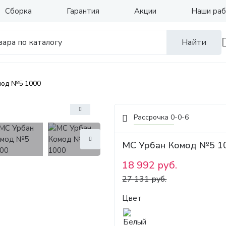
Сборка
Гарантия
Акции
Наши ра
Найти
мод №5 1000
Рассрочка 0-0-6
МС Урбан Комод №5 1
18 992 руб.
27 131 руб.
Цвет