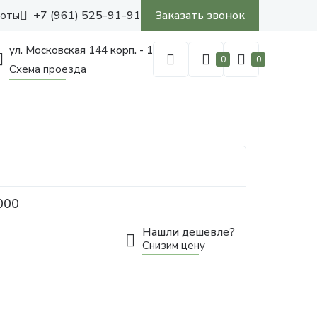
+7 (961) 525-91-91
Заказать звонок
боты
ул. Московская 144 корп. - 1
0
0
Схема проезда
000
Нашли дешевле?
Снизим цену