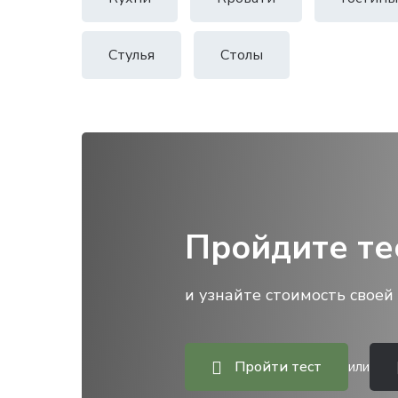
Стулья
Столы
Пройдите те
и узнайте стоимость своей 
Пройти тест
или