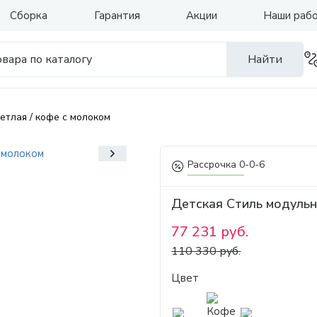
Сборка
Гарантия
Акции
Наши раб
Найти
етлая / кофе с молоком
Рассрочка 0-0-6
Детская Стиль модульн
77 231 руб.
110 330 руб.
Цвет