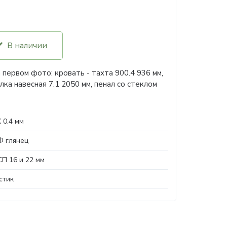
В наличии
 первом фото: кровать - тахта 900.4 936 мм,
лка навесная 7.1 2050 мм, пенал со стеклом
 0.4 мм
 глянец
П 16 и 22 мм
стик