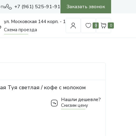
+7 (961) 525-91-91
Заказать звонок
оты
ул. Московская 144 корп. - 1
0
0
Схема проезда
ая Туя светлая / кофе с молоком
Нашли дешевле?
Снизим цену