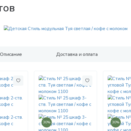
тов
Описание
Доставка и оплата
30%
30%