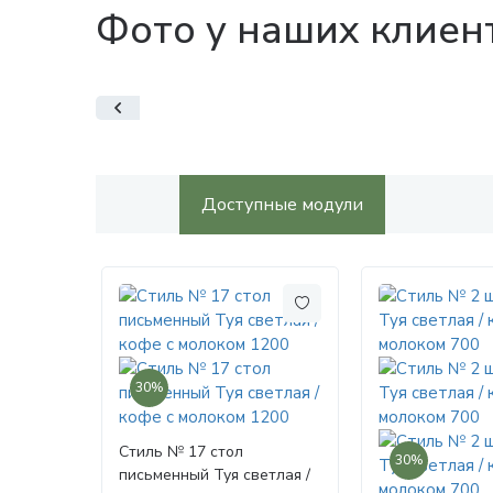
Фото у наших клиен
Доступные модули
30%
Стиль № 17 стол
30%
письменный Туя светлая /