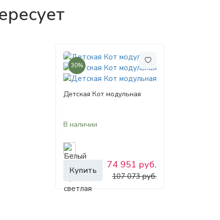
ересует
30%
Детская Кот модульная
В наличии
74 951 руб.
Купить
107 073 руб.