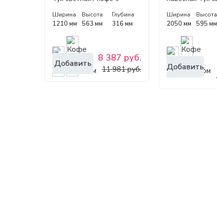
молоком 1200
кофе с молоко
Ширина
Высота
Глубина
Ширина
Высот
1210 мм
563 мм
316 мм
2050 мм
595 м
8 387 руб.
Добавить
Добавить
11 981 руб.