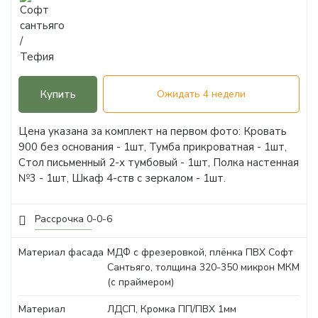
Купить
Ожидать 4 недели
Цена указана за комплект на первом фото: Кровать
900 без основания - 1шт, Тумба прикроватная - 1шт,
Стол письменный 2-х тумбовый - 1шт, Полка настенная
№3 - 1шт, Шкаф 4-ств с зеркалом - 1шт.
Рассрочка 0-0-6
Материал фасада
МДФ с фрезеровкой, плёнка ПВХ Софт
Сантьяго, толщина 320-350 микрон МКМ
(с праймером)
Материал
ЛДСП, Кромка ПП/ПВХ 1мм