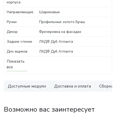
корпуса
Направляющие
Шариковые
Ручки
Профильные золото Браш
Декор
Фрезеровка на фасадах
Задние стенки
ЛХДФ Дуб Атланта
Дно ящиков
ЛХДФ Дуб Атланта
Показать
все
Доступные модули
Доставка и оплата
Сборка
Возможно вас заинтересует