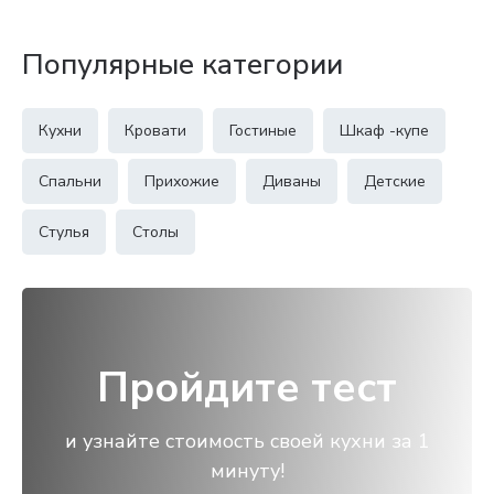
Популярные категории
Кухни
Кровати
Гостиные
Шкаф -купе
Спальни
Прихожие
Диваны
Детские
Стулья
Столы
Пройдите тест
и узнайте стоимость своей кухни за 1
минуту!