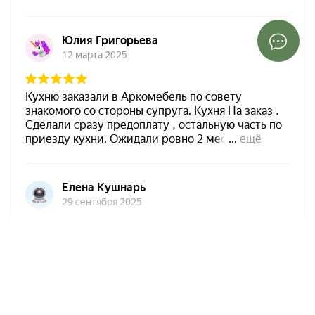
Арко Мебель на карте Краснодара — Яндекс Карты