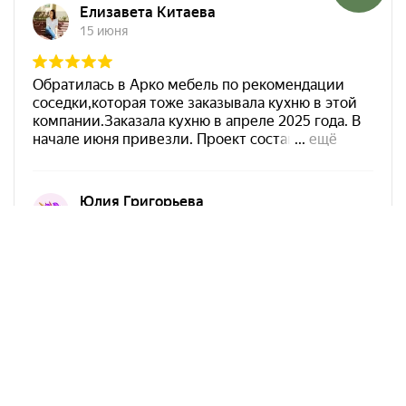
Арко Мебель на карте Краснодара — Яндекс Карты