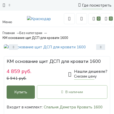
Где посмотреть
0
0
Меню
Главная
Без категории
КМ основание щит ДСП для кровати 1600
КМ основание щит ДСП для кровати 1600
4 859 руб.
Нашли дешевле?
Снизим цену
6 941 руб.
Купить
В наличии
Входит в комплект:
Спальня Деметра Кровать 1600