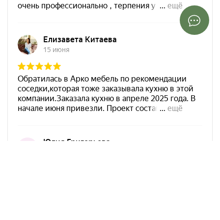
Арко Мебель на карте Краснодара — Яндекс Карты