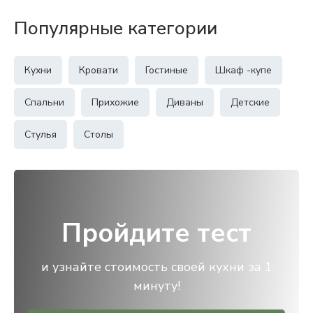
Популярные категории
Кухни
Кровати
Гостиные
Шкаф -купе
Спальни
Прихожие
Диваны
Детские
Стулья
Столы
Пройдите тест
и узнайте стоимость своей кухни за 1
минуту!