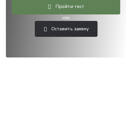
Пройти тест
или
Оставить заявку