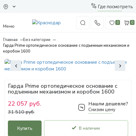
Где посмотреть
0
0
Меню
Главная
Без категории
Гарда Prime ортопедическое основание с подъемным механизмом и
коробом 1600
Гарда Prime ортопедическое основание с
подъемным механизмом и коробом 1600
22 057 руб.
Нашли дешевле?
Снизим цену
31 510 руб.
Купить
В наличии