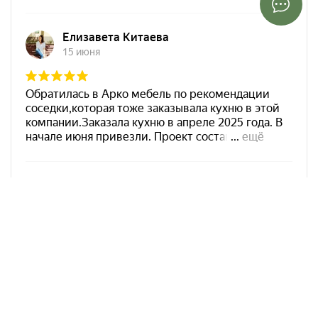
Арко Мебель на карте Краснодара — Яндекс Карты