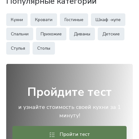
Популярные категории
Кухни
Кровати
Гостиные
Шкаф -купе
Спальни
Прихожие
Диваны
Детские
Стулья
Столы
Пройдите тест
и узнайте стоимость своей кухни за 1
минуту!
Пройти тест